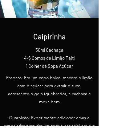
Caipirinha
50ml Cachaça
4-6 Gomos de Limão Taiti
1 Colher de Sopa Açúcar
Preparo: Em um copo baixo, macere o limão
com o açúcar para extrair o suco,
acrescente o gelo (quebrado), a cachaça e
mexa bem
Guarnição: Experimente adicionar ervas e
especiarias para dar um toque especial em sua
caipirinha