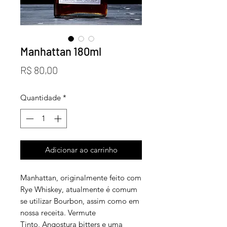
Manhattan 180ml
Preço
R$ 80,00
Quantidade
*
Adicionar ao carrinho
Manhattan, originalmente feito com
Rye Whiskey, atualmente é comum
se utilizar Bourbon, assim como em
nossa receita. Vermute
Tinto, Angostura bitters e uma